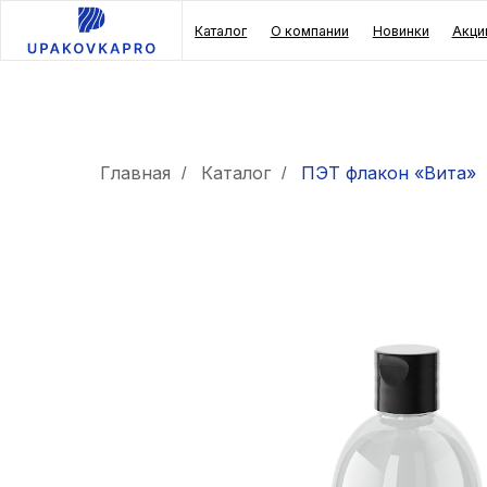
Каталог
О компании
Новинки
Акции
Реш
биз
Главная
Каталог
ПЭТ флакон «Вита»
/
/