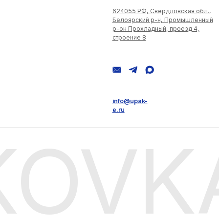
OVKA
ьности
Согласие на обработку персональных данных
Пользова