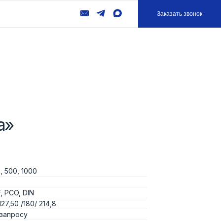
Заказать звонок
а»
, 500, 1000
, PCO, DIN
127,50 /180/ 214,8
запросу