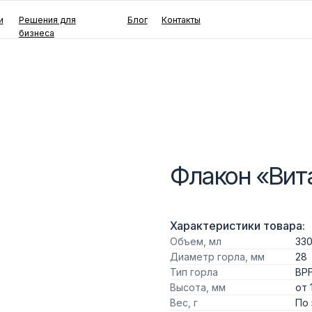
ения для
Блог
Контакты
неса
Флакон «Вит
Характеристики товара:
Объем, мл
330
Диаметр горла, мм
28
Тип горла
BPF
Высота, мм
от 
Вес, г
По 